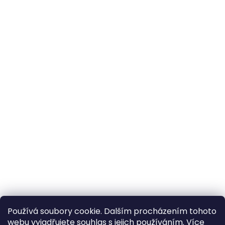
Používá soubory cookie. Dalším procházením tohoto
webu vyjadřujete souhlas s jejich používáním. Více