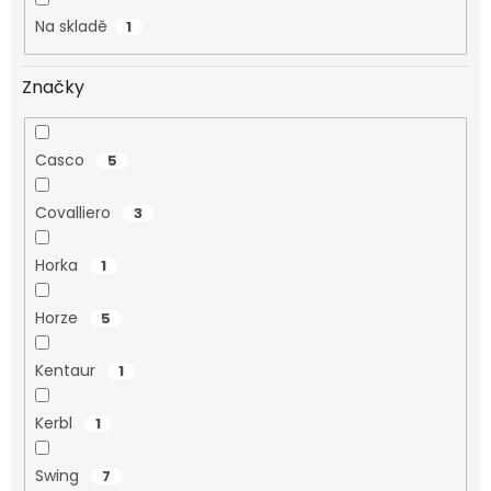
Na skladě
1
Značky
Casco
5
Covalliero
3
Horka
1
Horze
5
Kentaur
1
Kerbl
1
Swing
7