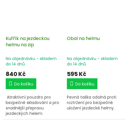
Kufřík na jezdeckou
Obal na helmu
helmu na zip
Na objednávku - skladem
Na objednávku - skladem
do 14 dnů
do 14 dnů
840 Kč
595 Kč
Do košíku
Do košíku
Atraktivní pouzdro pro
Pevná taška odolná proti
bezpečné skladování a pro
roztržení pro bezpečné
snadnější přepravu
uložení jezdecké helmy.
jezdeckých helem.