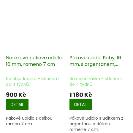
Nerezové pákové udidlo,
Pákové udidlo Baby, 16
16 mm, rameno 7 cm
mm, s argentanem,
rameno 7 cm
Na objednávku - skladem
Na objednávku - skladem
do 4 týdnů
do 4 týdnů
900 Kč
1 180 Kč
DETAIL
DETAIL
Pákové udidlo s délkou
Pákové udidlo s udítkem z
ramen 7 cm.
argentanu a délkou
ramene 7 cm.