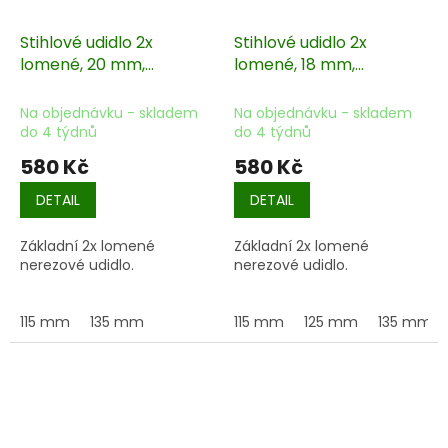
Stihlové udidlo 2x
Stihlové udidlo 2x
lomené, 20 mm,
lomené, 18 mm,
nerezové
nerezové
Na objednávku - skladem
Na objednávku - skladem
do 4 týdnů
do 4 týdnů
580 Kč
580 Kč
DETAIL
DETAIL
Základní 2x lomené
Základní 2x lomené
nerezové udidlo.
nerezové udidlo.
115 mm
135 mm
115 mm
125 mm
135 mm