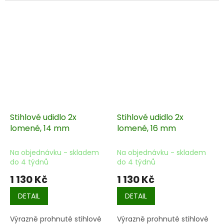
Stihlové udidlo 2x
Stihlové udidlo 2x
lomené, 14 mm
lomené, 16 mm
Na objednávku - skladem
Na objednávku - skladem
do 4 týdnů
do 4 týdnů
1 130 Kč
1 130 Kč
DETAIL
DETAIL
Výrazně prohnuté stihlové
Výrazně prohnuté stihlové