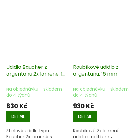
Udidlo Baucher z
Roubíkové udidlo z
argentanu 2x lomené, 16
argentanu, 16 mm
mm
Na objednávku - skladem
Na objednávku - skladem
do 4 týdnů
do 4 týdnů
830 Kč
930 Kč
DETAIL
DETAIL
Stihlové udidlo typu
Roubíkové 2x lomené
Baucher 2x lomené s
udidlo s udítkem z