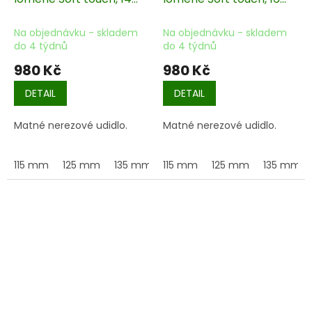
mm
mm
Na objednávku - skladem
Na objednávku - skladem
do 4 týdnů
do 4 týdnů
980 Kč
980 Kč
DETAIL
DETAIL
Matné nerezové udidlo.
Matné nerezové udidlo.
115 mm
125 mm
135 mm
115 mm
145 mm
125 mm
155 mm
135 mm