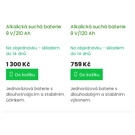
Alkalická suchá baterie
Alkalická suchá baterie
9 V/210 Ah
9 V/120 Ah
Na objednávku - skladem
Na objednávku - skladem
do 14 dnů
do 14 dnů
1 300 Kč
759 Kč
Do košíku
Do košíku
Jednorázová baterie s
Jednorázová baterie s
dlouhotrvajícím a stabilním
dlouhodobým a stabilním
účinkem.
výkonem.