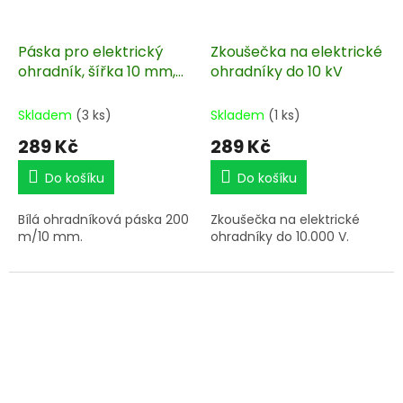
Páska pro elektrický
Zkoušečka na elektrické
ohradník, šířka 10 mm,
ohradníky do 10 kV
bílá, délka 200 m
Skladem
(3 ks)
Skladem
(1 ks)
289 Kč
289 Kč
Do košíku
Do košíku
Bílá ohradníková páska 200
Zkoušečka na elektrické
m/10 mm.
ohradníky do 10.000 V.