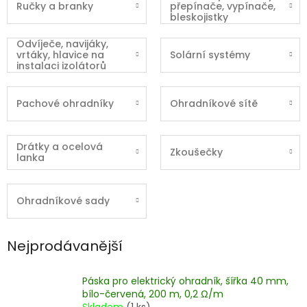
Ručky a branky
přepínače, vypínače,
bleskojistky
Odvíječe, navijáky,
vrtáky, hlavice na
Solární systémy
instalaci izolátorů
Pachové ohradníky
Ohradníkové sítě
Drátky a ocelová
Zkoušečky
lanka
Ohradníkové sady
Nejprodávanější
Páska pro elektrický ohradník, šířka 40 mm,
bílo-červená, 200 m, 0,2 Ω/m