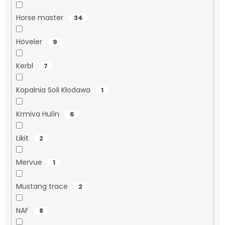
Horse master
34
Höveler
9
Kerbl
7
Kopalnia Soli Kłodawa
1
Krmiva Hulín
6
Likit
2
Mervue
1
Mustang trace
2
NAF
8