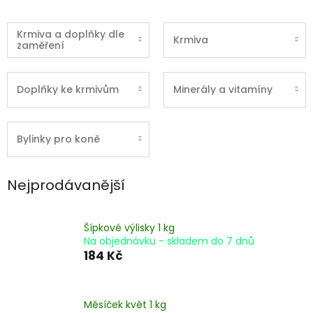
Krmiva a doplňky dle
Krmiva
zaměření
Doplňky ke krmivům
Minerály a vitamíny
Bylinky pro koně
Nejprodávanější
Šípkové výlisky 1 kg
Na objednávku - skladem do 7 dnů
184 Kč
Měsíček květ 1 kg