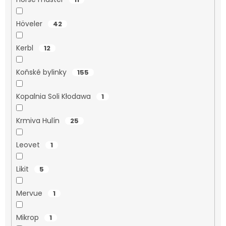
Höveler
42
Kerbl
12
Koňské bylinky
155
Kopalnia Soli Kłodawa
1
Krmiva Hulín
25
Leovet
1
Likit
5
Mervue
1
Mikrop
1