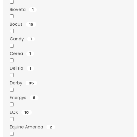
Bioveta
1
Bocus
15
Candy
1
Cerea
1
Delizia
1
Derby
35
Energys
6
EQK
10
Equine America
2