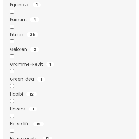
Equinova
1
Farnam
4
Fitmin
26
Geloren
2
Gramme-Revit
1
Green idea
1
Habibi
12
Havens
1
Horse life
19
Horse master
11