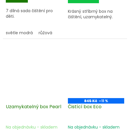
7 dílná sada čištění pro
Krásný stříbrný box na
děti.
čištění, uzamykatelný.
světle modrá
růžová
845 Kč
–11 %
Uzamykatelný box Pearl
Čistící box Eco
Na objednávku - skladem
Na objednávku - skladem