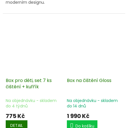
moderním designu.
Box pro děti, set 7 ks
Box na čištění Gloss
čištění + kufřík
Na objednávku - skladem
Na objednávku - skladem
do 4 týdnů
do 14 dnů
775 Kč
1 990 Kč
DETAIL
Do košíku