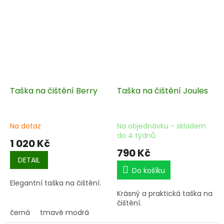
Taška na čištění Berry
Taška na čištění Joules
Na dotaz
Na objednávku - skladem
do 4 týdnů
1 020 Kč
790 Kč
DETAIL
Do košíku
Elegantní taška na čištění.
Krásný a praktická taška na
čištění.
černá
tmavě modrá