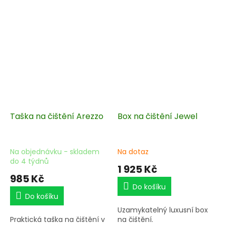
Taška na čištění Arezzo
Box na čištění Jewel
Na objednávku - skladem
Na dotaz
do 4 týdnů
1 925 Kč
985 Kč
Do košíku
Do košíku
Uzamykatelný luxusní box
Praktická taška na čištění v
na čištění.