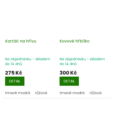
Kartáč na hřívu
Kovové hřbílko
Na objednávku - skladem
Na objednávku - skladem
do 14 dnů
do 14 dnů
275 Kč
300 Kč
DETAIL
DETAIL
tmavě modrá
růžová
tmavě modrá
růžová