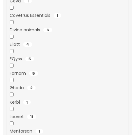
Ceva
1
Covetrus Essentials
1
Divine animals
6
Eliott
4
EQyss
5
Farnam
5
Ghoda
2
Kerbl
1
Leovet
11
Menforsan
1