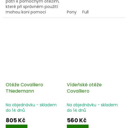
patří k pomocným otěžím,
které při správném použití
mohou koni pomoci
Pony
Full
pochopit výcvikové
metody nebo napravit
některé zlozvyky.
Otěže Covalliero
Vídeňské otěže
Thiedemann
Covalliero
Na objednávku - skladem
Na objednávku - skladem
do 14 dnů
do 14 dnů
805 Kč
560 Kč