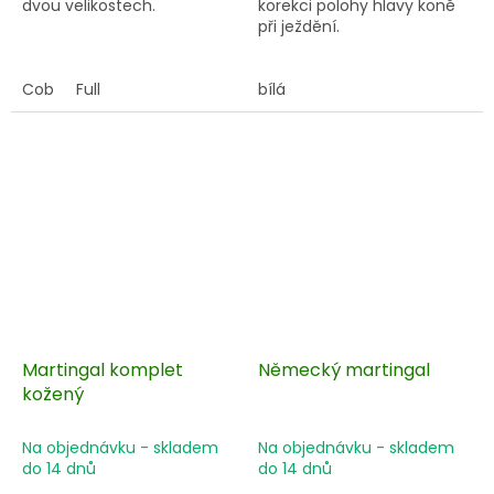
dvou velikostech.
korekci polohy hlavy koně
při ježdění.
Cob
Full
bílá
Martingal komplet
Německý martingal
kožený
Na objednávku - skladem
Na objednávku - skladem
do 14 dnů
do 14 dnů