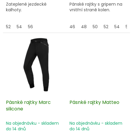
Zateplené jezdecké
Pánské rajtky s gripem na
kalhoty.
vnitřní straně kolen.
52
54
56
46
48
50
52
54
56
Pásnké rajtky Marc
Pásnké rajtky Matteo
silicone
Na objednávku - skladem
Na objednávku - skladem
do 14 dnů
do 14 dnů