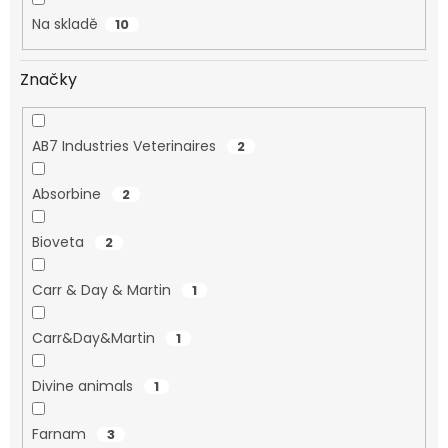
Na skladě
10
Značky
AB7 Industries Veterinaires
2
Absorbine
2
Bioveta
2
Carr & Day & Martin
1
Carr&Day&Martin
1
Divine animals
1
Farnam
3