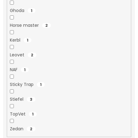
Ghoda
1
Horse master
2
Kerbl
1
Leovet
2
NAF
1
Sticky Trap
1
Stiefel
3
TopVet
1
Zedan
2