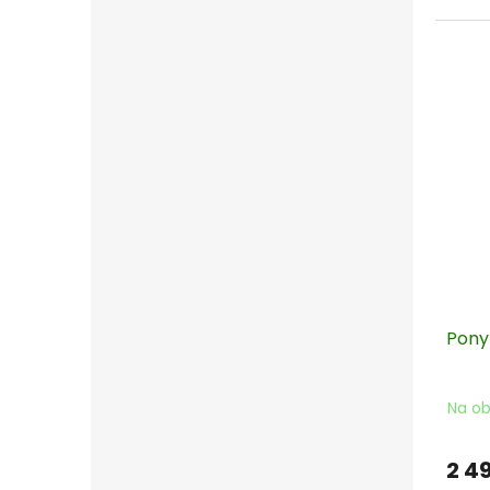
Pony
Na ob
2 4