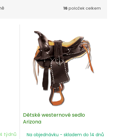
ně
16
položek celkem
Dětské westernové sedlo
Arizona
4 týdnů
Na objednávku - skladem do 14 dnů