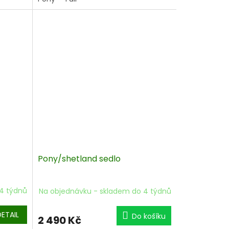
Pony/shetland sedlo
4 týdnů
Na objednávku - skladem do 4 týdnů
DETAIL
Do košíku
2 490 Kč