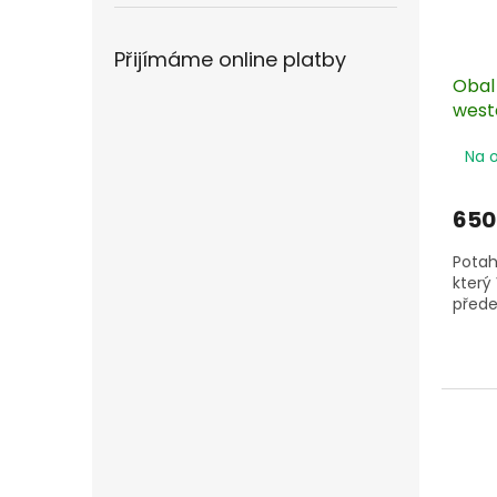
Přijímáme online platby
Obal
west
Na 
650
Potah
který
přede