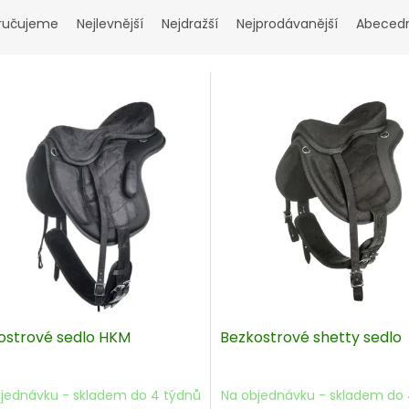
ručujeme
Nejlevnější
Nejdražší
Nejprodávanější
Abeced
ostrové sedlo HKM
Bezkostrové shetty sedlo
jednávku - skladem do 4 týdnů
Na objednávku - skladem do 