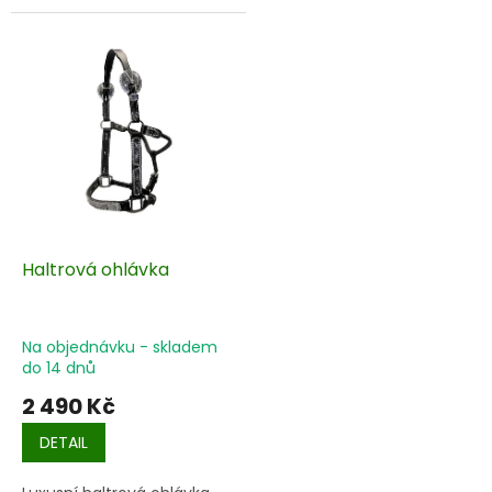
Haltrová ohlávka
Na objednávku - skladem
do 14 dnů
2 490 Kč
DETAIL