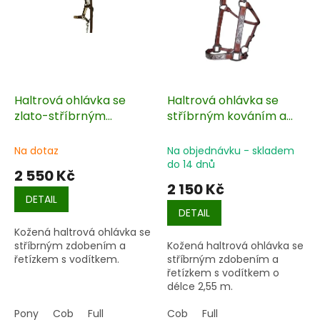
s
p
r
o
d
u
k
Haltrová ohlávka se
Haltrová ohlávka se
t
zlato-stříbrným
stříbrným kováním a
ů
kováním
vodítkem
Na dotaz
Na objednávku - skladem
do 14 dnů
2 550 Kč
2 150 Kč
DETAIL
DETAIL
Kožená haltrová ohlávka se
stříbrným zdobením a
Kožená haltrová ohlávka se
řetízkem s vodítkem.
stříbrným zdobením a
řetízkem s vodítkem o
délce 2,55 m.
Pony
Cob
Full
Cob
Full