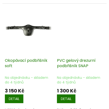
Okopávací podbřišník
PVC gelový drezurní
soft
podbřišník SNAP
Na objednávku - skladem
Na objednávku - skladem
do 4 týdnů
do 4 týdnů
3 150 Kč
1 300 Kč
DETAIL
DETAIL