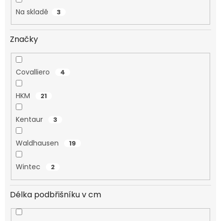
Na skladě
3
Značky
Covalliero
4
HKM
21
Kentaur
3
Waldhausen
19
Wintec
2
Délka podbřišníku v cm