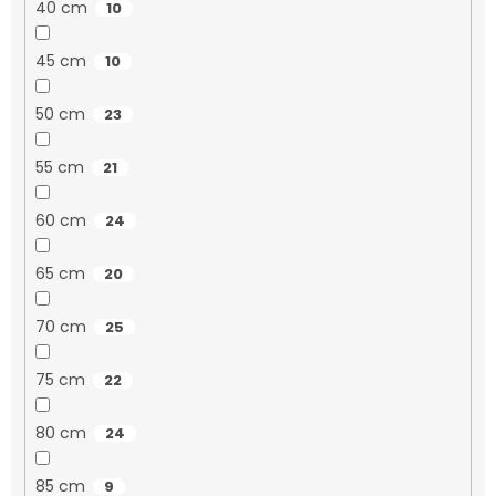
40 cm
10
45 cm
10
50 cm
23
55 cm
21
60 cm
24
65 cm
20
70 cm
25
75 cm
22
80 cm
24
85 cm
9