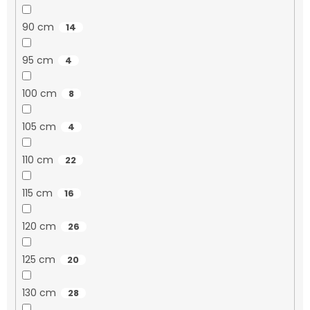
90 cm
14
95 cm
4
100 cm
8
105 cm
4
110 cm
22
115 cm
16
120 cm
26
125 cm
20
130 cm
28