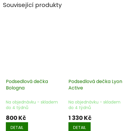
Související produkty
Podsedlová dečka
Podsedlová dečka Lyon
Bologna
Active
Na objednávku - skladem
Na objednávku - skladem
do 4 týdnů
do 4 týdnů
800 Kč
1 330 Kč
DETAIL
DETAIL