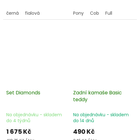
černá
fialová
Pony
Cob
Full
Set Diamonds
Zadní kamaše Basic
teddy
Na objednávku - skladem
Na objednávku - skladem
do 4 týdnů
do 14 dnů
1 675 Kč
490 Kč