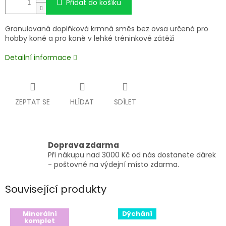
Přidat do košíku
Granulovaná doplňková krmná směs bez ovsa určená pro
hobby koně a pro koně v lehké tréninkové zátěži
Detailní informace
ZEPTAT SE
HLÍDAT
SDÍLET
Doprava zdarma
Při nákupu nad 3000 Kč od nás dostanete dárek
- poštovné na výdejní místo zdarma.
Související produkty
Minerální
Dýchání
komplet