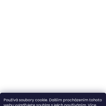
Používá soubory cookie. Dalším procházením tohoto
webu vyjadřujete souhlas s jejich používáním. Více