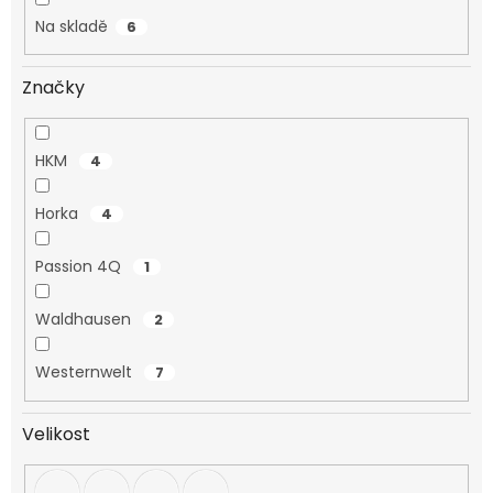
Na skladě
6
Značky
HKM
4
Horka
4
Passion 4Q
1
Waldhausen
2
Westernwelt
7
Velikost