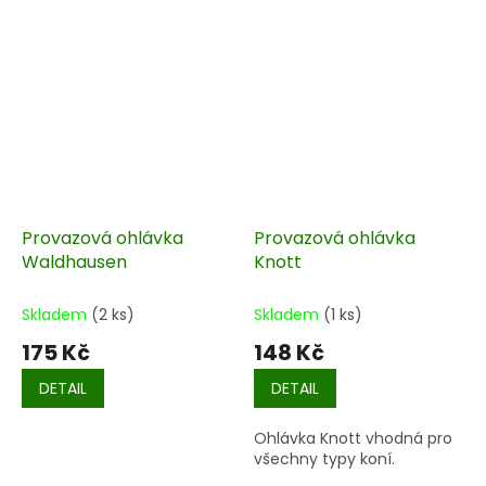
Provazová ohlávka
Provazová ohlávka
Waldhausen
Knott
Skladem
(2 ks)
Skladem
(1 ks)
175 Kč
148 Kč
DETAIL
DETAIL
Ohlávka Knott vhodná pro
všechny typy koní.