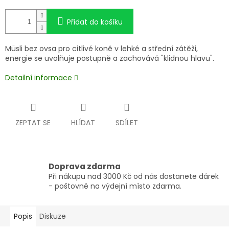
Přidat do košíku
Müsli bez ovsa pro citlivé koně v lehké a střední zátěži,
energie se uvolňuje postupně a zachovává "klidnou hlavu".
Detailní informace
ZEPTAT SE
HLÍDAT
SDÍLET
Doprava zdarma
Při nákupu nad 3000 Kč od nás dostanete dárek
- poštovné na výdejní místo zdarma.
Popis
Diskuze