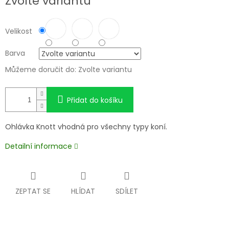
Zvolte variantu
cena:
Velikost
Barva
Můžeme doručit do:
Zvolte variantu
Přidat do košíku
Ohlávka Knott vhodná pro všechny typy koní.
Detailní informace
ZEPTAT SE
HLÍDAT
SDÍLET