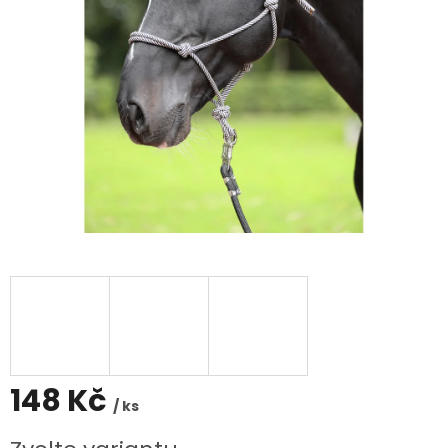
148 Kč
/ ks
Měrná