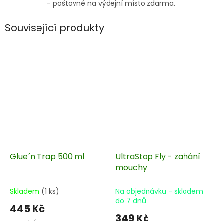
- poštovné na výdejní místo zdarma.
Související produkty
Glue´n Trap 500 ml
UltraStop Fly - zahání
mouchy
Skladem
(1 ks)
Na objednávku - skladem
do 7 dnů
445 Kč
349 Kč