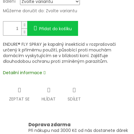
Balení
Můžeme doručit do:
Zvolte variantu
Přidat do košíku
ENDURE® FLY SPRAY je kapalný insekticid v rozprašovači
určený k přímému použití, působící proti mouchám
domácím vyskytujícím se v blízkosti koní. Zajišťuje
dlouhodobou ochranu proti zmíněným parazitům.
Detailní informace
ZEPTAT SE
HLÍDAT
SDÍLET
Doprava zdarma
Při nákupu nad 3000 Kč od nás dostanete dárek