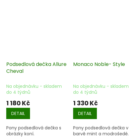
Podsedlová dečka Allure
Monaco Noble- Style
Cheval
Na objednávku - skladem
Na objednávku - skladem
do 4 týdnů
do 4 týdnů
1 180 Kč
1 330 Kč
DETAIL
DETAIL
Pony podsedlová dečka s
Pony podsedlová dečka v
obrázky koní.
barvě mint a modrošedé.