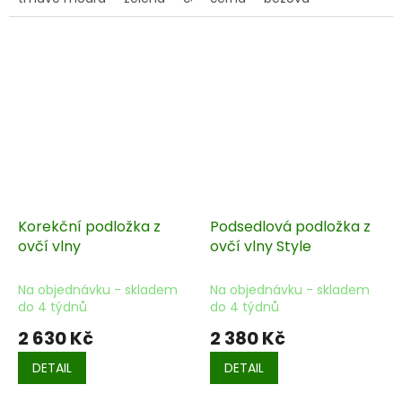
Korekční podložka z
Podsedlová podložka z
ovčí vlny
ovčí vlny Style
Na objednávku - skladem
Na objednávku - skladem
do 4 týdnů
do 4 týdnů
2 630 Kč
2 380 Kč
DETAIL
DETAIL