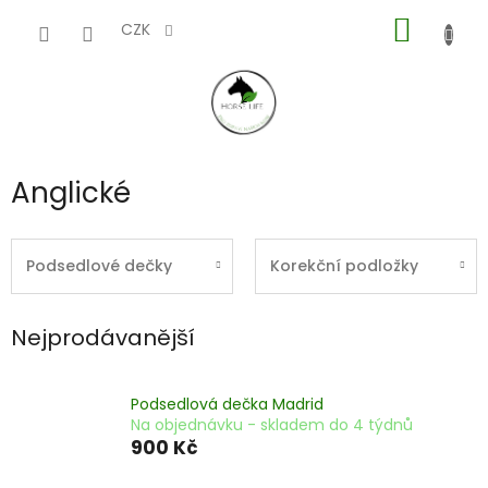
Přejít
NÁKUP
na
CZK
obsah
KOŠÍK
Anglické
Podsedlové dečky
Korekční podložky
Nejprodávanější
Podsedlová dečka Madrid
Na objednávku - skladem do 4 týdnů
900 Kč