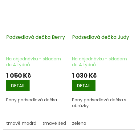
Podsedlová dečka Berry
Podsedlová dečka Judy
Na objednávku - skladem
Na objednávku - skladem
do 4 týdnů
do 4 týdnů
1 050 Kč
1 030 Kč
DETAIL
DETAIL
Pony podsedlová dečka.
Pony podsedlová dečka s
obrázky.
tmavě modrá
tmavě šedá
zelená