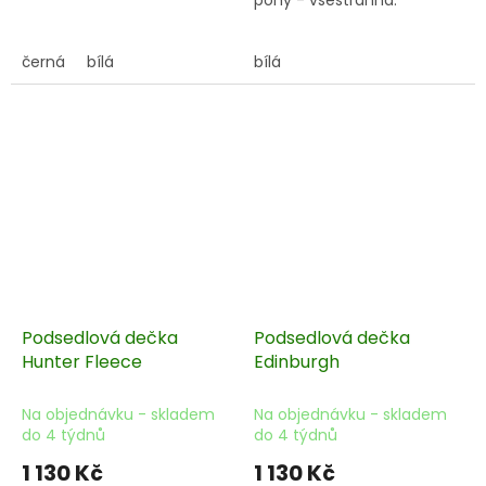
černá
bílá
bílá
Podsedlová dečka
Podsedlová dečka
Hunter Fleece
Edinburgh
Na objednávku - skladem
Na objednávku - skladem
do 4 týdnů
do 4 týdnů
1 130 Kč
1 130 Kč