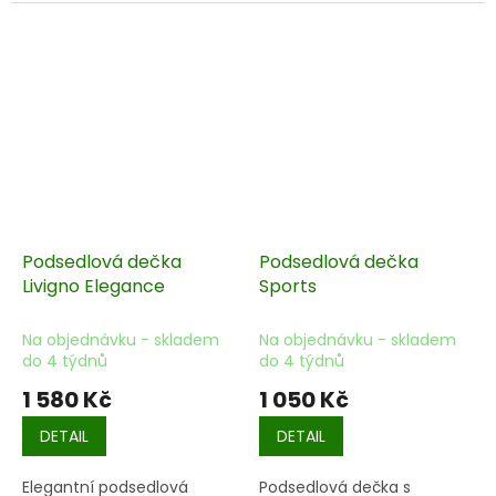
Podsedlová dečka
Podsedlová dečka
Livigno Elegance
Sports
Na objednávku - skladem
Na objednávku - skladem
do 4 týdnů
do 4 týdnů
1 580 Kč
1 050 Kč
DETAIL
DETAIL
Elegantní podsedlová
Podsedlová dečka s