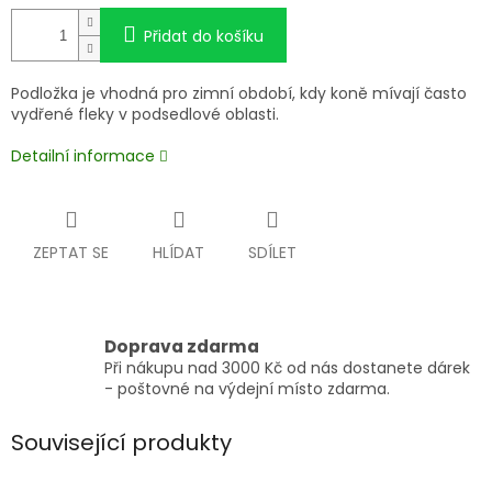
Přidat do košíku
Podložka je vhodná pro zimní období, kdy koně mívají často
vydřené fleky v podsedlové oblasti.
Detailní informace
ZEPTAT SE
HLÍDAT
SDÍLET
Doprava zdarma
Při nákupu nad 3000 Kč od nás dostanete dárek
- poštovné na výdejní místo zdarma.
Související produkty