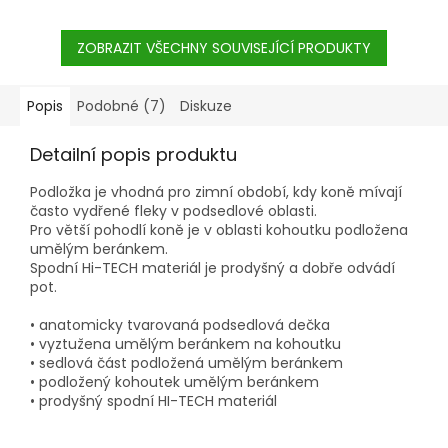
ZOBRAZIT VŠECHNY SOUVISEJÍCÍ PRODUKTY
Popis
Podobné (7)
Diskuze
Detailní popis produktu
Podložka je vhodná pro zimní období, kdy koně mívají
často vydřené fleky v podsedlové oblasti.
Pro větší pohodlí koně je v oblasti kohoutku podložena
umělým beránkem.
Spodní Hi-TECH materiál je prodyšný a dobře odvádí
pot.
• anatomicky tvarovaná podsedlová dečka
• vyztužena umělým beránkem na kohoutku
• sedlová část podložená umělým beránkem
• podložený kohoutek umělým beránkem
• prodyšný spodní HI-TECH materiál