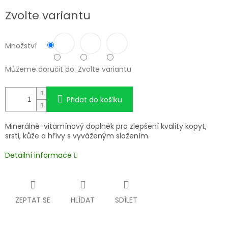
cena:
Zvolte variantu
Množství
Můžeme doručit do:
Zvolte variantu
Přidat do košíku
Minerálně-vitamínový doplněk pro zlepšení kvality kopyt,
srsti, kůže a hřívy s vyváženým složením.
Detailní informace
ZEPTAT SE
HLÍDAT
SDÍLET