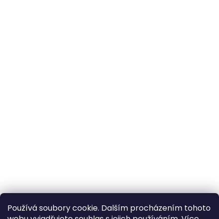
Používá soubory cookie. Dalším procházením tohoto
webu vyjadřujete souhlas s jejich používáním. Více