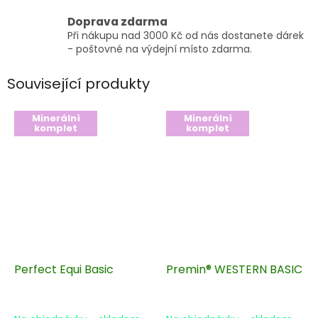
Doprava zdarma
Při nákupu nad 3000 Kč od nás dostanete dárek
- poštovné na výdejní místo zdarma.
Související produkty
Minerální
Minerální
komplet
komplet
Perfect Equi Basic
Premin® WESTERN BASIC