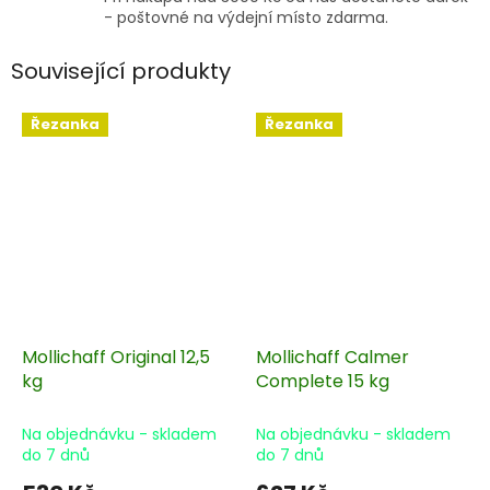
- poštovné na výdejní místo zdarma.
Související produkty
Řezanka
Řezanka
Mollichaff Original 12,5
Mollichaff Calmer
kg
Complete 15 kg
Na objednávku - skladem
Na objednávku - skladem
do 7 dnů
do 7 dnů