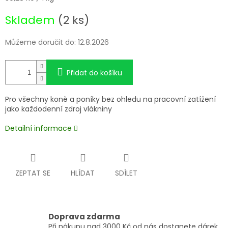
cena:
Skladem
(2 ks)
Můžeme doručit do:
12.8.2026
Přidat do košíku
Pro všechny koně a poníky bez ohledu na pracovní zatížení
jako každodenní zdroj vlákniny
Detailní informace
ZEPTAT SE
HLÍDAT
SDÍLET
Doprava zdarma
Při nákupu nad 3000 Kč od nás dostanete dárek