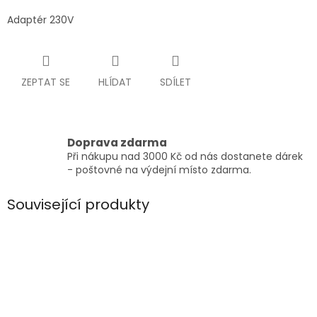
Adaptér 230V
ZEPTAT SE
HLÍDAT
SDÍLET
Doprava zdarma
Při nákupu nad 3000 Kč od nás dostanete dárek
- poštovné na výdejní místo zdarma.
Související produkty