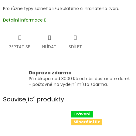
Pro různé typy solného lizu kulatého či hranatého tvaru
Detailní informace
ZEPTAT SE
HLÍDAT
SDÍLET
Doprava zdarma
Při nákupu nad 3000 Kč od nás dostanete dárek
- poštovné na výdejní místo zdarma.
Související produkty
Trávení
Minerální liz