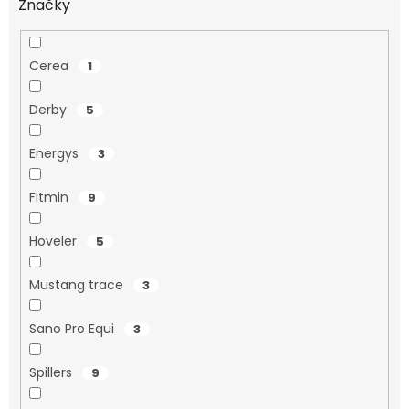
Značky
Cerea
1
Derby
5
Energys
3
Fitmin
9
Höveler
5
Mustang trace
3
Sano Pro Equi
3
Spillers
9