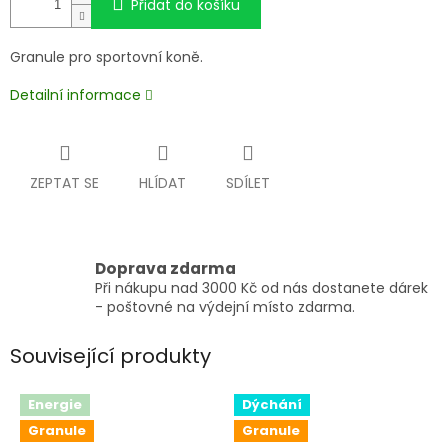
Přidat do košíku
Granule pro sportovní koně.
Detailní informace
ZEPTAT SE
HLÍDAT
SDÍLET
Doprava zdarma
Při nákupu nad 3000 Kč od nás dostanete dárek
- poštovné na výdejní místo zdarma.
Související produkty
Energie
Dýchání
Granule
Granule