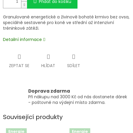
Přidat do košíku
Granulované energetické a živinově bohaté krmivo bez ovsa,
speciálně sestavené pro koně ve střední až intenzivní
tréninkové zátěži.
Detailní informace
ZEPTAT SE
HLÍDAT
SDÍLET
Doprava zdarma
Při nákupu nad 3000 Kč od nás dostanete dárek
- poštovné na výdejní místo zdarma.
Související produkty
Energie
Energie