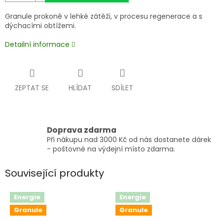
Granule prokoně v lehké zátěži, v procesu regenerace a s
dýchacími obtížemi.
Detailní informace
ZEPTAT SE
HLÍDAT
SDÍLET
Doprava zdarma
Při nákupu nad 3000 Kč od nás dostanete dárek
- poštovné na výdejní místo zdarma.
Související produkty
Energie
Energie
Granule
Granule