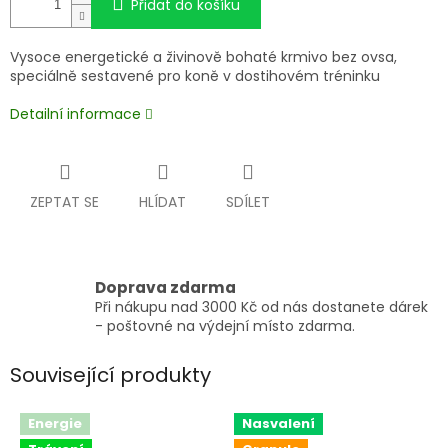
Přidat do košíku
Vysoce energetické a živinově bohaté krmivo bez ovsa,
speciálně sestavené pro koně v dostihovém tréninku
Detailní informace
ZEPTAT SE
HLÍDAT
SDÍLET
Doprava zdarma
Při nákupu nad 3000 Kč od nás dostanete dárek
- poštovné na výdejní místo zdarma.
Související produkty
Energie
Nasvalení