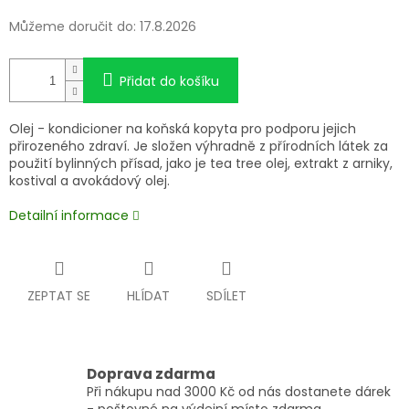
Můžeme doručit do:
17.8.2026
Přidat do košíku
Olej - kondicioner na koňská kopyta pro podporu jejich
přirozeného zdraví. Je složen výhradně z přírodních látek za
použití bylinných přísad, jako je tea tree olej, extrakt z arniky,
kostival a avokádový olej.
Detailní informace
ZEPTAT SE
HLÍDAT
SDÍLET
Doprava zdarma
Při nákupu nad 3000 Kč od nás dostanete dárek