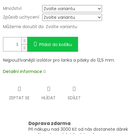
Množství
Způsob uchycení
Můžeme doručit do:
Zvolte variantu
Přidat do košíku
Nejpoužívanější izolátor pro lanka a pásky do 12,5 mm.
Detailní informace
ZEPTAT SE
HLÍDAT
SDÍLET
Doprava zdarma
Při nákupu nad 3000 Kč od nás dostanete dárek