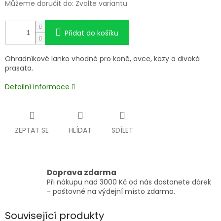
Můžeme doručit do:
Zvolte variantu
Přidat do košíku
Ohradníkové lanko vhodné pro koně, ovce, kozy a divoká
prasata.
Detailní informace
ZEPTAT SE
HLÍDAT
SDÍLET
Doprava zdarma
Při nákupu nad 3000 Kč od nás dostanete dárek
- poštovné na výdejní místo zdarma.
Související produkty