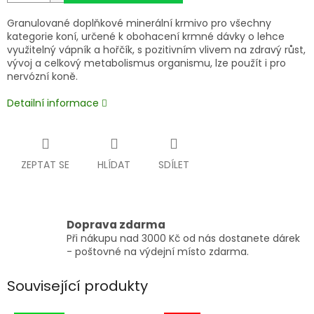
Granulované doplňkové minerální krmivo pro všechny
kategorie koní, určené k obohacení krmné dávky o lehce
využitelný vápník a hořčík, s pozitivním vlivem na zdravý růst,
vývoj a celkový metabolismus organismu, lze použít i pro
nervózní koně.
Detailní informace
ZEPTAT SE
HLÍDAT
SDÍLET
Doprava zdarma
Při nákupu nad 3000 Kč od nás dostanete dárek
- poštovné na výdejní místo zdarma.
Související produkty