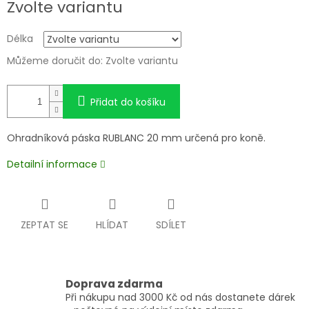
Zvolte variantu
cena:
Délka
Můžeme doručit do:
Zvolte variantu
Přidat do košíku
Ohradníková páska RUBLANC 20 mm určená pro koně.
Detailní informace
ZEPTAT SE
HLÍDAT
SDÍLET
Doprava zdarma
Při nákupu nad 3000 Kč od nás dostanete dárek