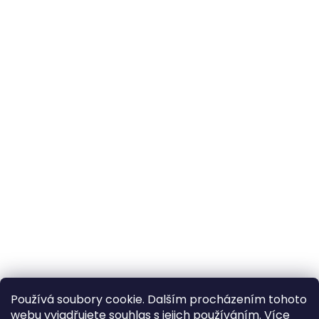
Používá soubory cookie. Dalším procházením tohoto
webu vyjadřujete souhlas s jejich používáním. Více