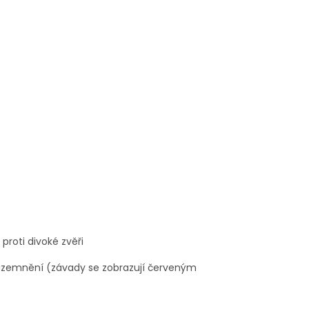
proti divoké zvěři
 uzemnění (závady se zobrazují červeným