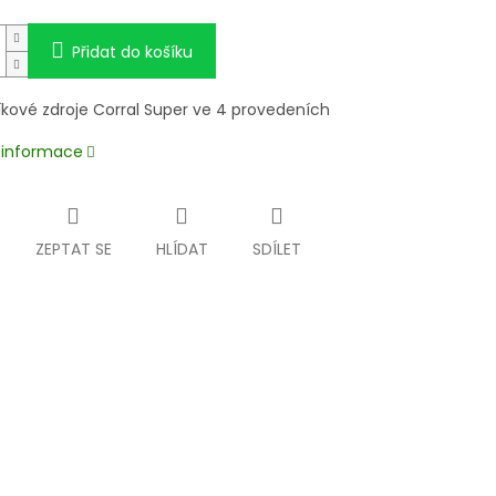
Přidat do košíku
kové zdroje Corral Super ve 4 provedeních
í informace
ZEPTAT SE
HLÍDAT
SDÍLET