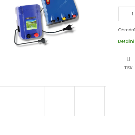
Ohradní
Detailn
TISK