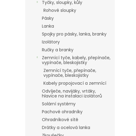
Tyčky, sloupky, kůly
Rohové sloupky
Pásky
Lanka
Spojky pro pásky, lanka, branky
Izolátory
Ručky a branky
Zemnící tyče, kabely, přepínače,
vypínače, bleskojistky
Zemnící tyče, přepínače,
vypínače, bleskojistky
Kabely propojovací a zemnící
Odvíječe, navijáky, vrtáky,
hlavice na instalaci izolátorů
Solární systémy
Pachové ohradníky
Ohradníkové sítě
Drátky a ocelová lanka
Zkoušečky