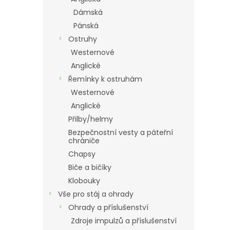
Dámská
Pánská
Ostruhy
Westernové
Anglické
Řemínky k ostruhám
Westernové
Anglické
Přilby/helmy
Bezpečnostní vesty a páteřní
chrániče
Chapsy
Biče a bičíky
Klobouky
Vše pro stáj a ohrady
Ohrady a příslušenství
Zdroje impulzů a příslušenství