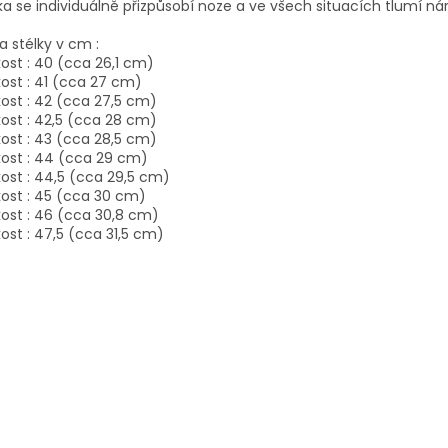
ka se individuálně přizpůsobí noze a ve všech situacích tlumí ná
a stélky v cm :
kost : 40 (cca 26,1 cm)
kost : 41 (cca 27 cm)
kost : 42 (cca 27,5 cm)
kost : 42,5 (cca 28 cm)
kost : 43 (cca 28,5 cm)
kost : 44 (cca 29 cm)
kost : 44,5 (cca 29,5 cm)
kost : 45 (cca 30 cm)
kost : 46 (cca 30,8 cm)
kost : 47,5 (cca 31,5 cm)