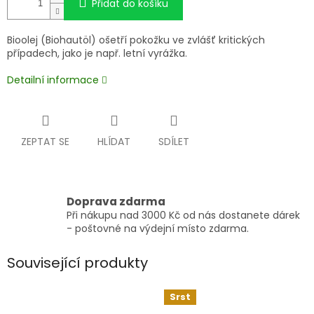
Přidat do košíku
Bioolej (Biohautöl) ošetří pokožku ve zvlášť kritických
případech, jako je např. letní vyrážka.
Detailní informace
ZEPTAT SE
HLÍDAT
SDÍLET
Doprava zdarma
Při nákupu nad 3000 Kč od nás dostanete dárek
- poštovné na výdejní místo zdarma.
Související produkty
Srst