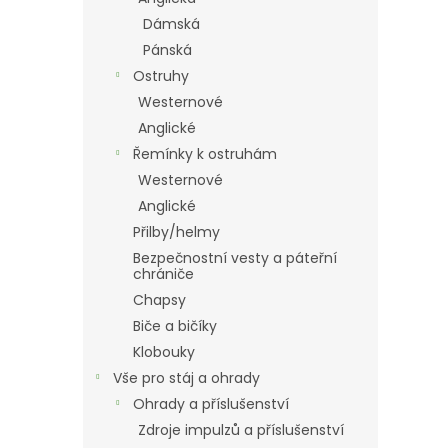
Dámská
Pánská
Ostruhy
Westernové
Anglické
Řemínky k ostruhám
Westernové
Anglické
Přilby/helmy
Bezpečnostní vesty a páteřní
chrániče
Chapsy
Biče a bičíky
Klobouky
Vše pro stáj a ohrady
Ohrady a příslušenství
Zdroje impulzů a příslušenství