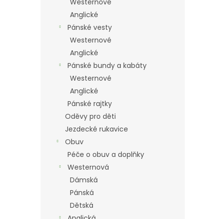
Westernové
Anglické
Pánské vesty
Westernové
Anglické
Pánské bundy a kabáty
Westernové
Anglické
Pánské rajtky
Oděvy pro děti
Jezdecké rukavice
Obuv
Péče o obuv a doplňky
Westernová
Dámská
Pánská
Dětská
Anglická