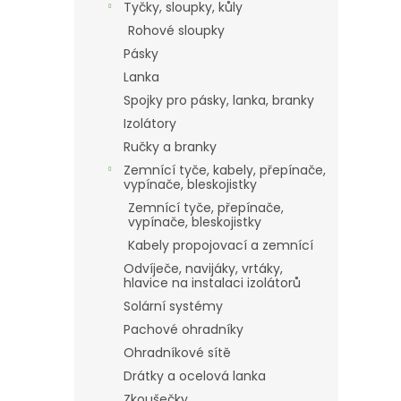
Tyčky, sloupky, kůly
Rohové sloupky
Pásky
Lanka
Spojky pro pásky, lanka, branky
Izolátory
Ručky a branky
Zemnící tyče, kabely, přepínače,
vypínače, bleskojistky
Zemnící tyče, přepínače,
vypínače, bleskojistky
Kabely propojovací a zemnící
Odvíječe, navijáky, vrtáky,
hlavice na instalaci izolátorů
Solární systémy
Pachové ohradníky
Ohradníkové sítě
Drátky a ocelová lanka
Zkoušečky