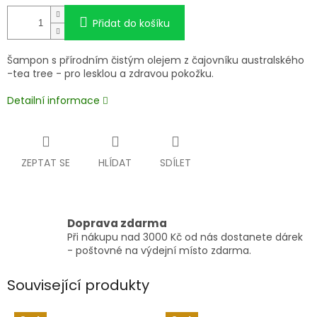
Přidat do košíku
Šampon s přírodním čistým olejem z čajovníku australského
-tea tree - pro lesklou a zdravou pokožku.
Detailní informace
ZEPTAT SE
HLÍDAT
SDÍLET
Doprava zdarma
Při nákupu nad 3000 Kč od nás dostanete dárek
- poštovné na výdejní místo zdarma.
Související produkty