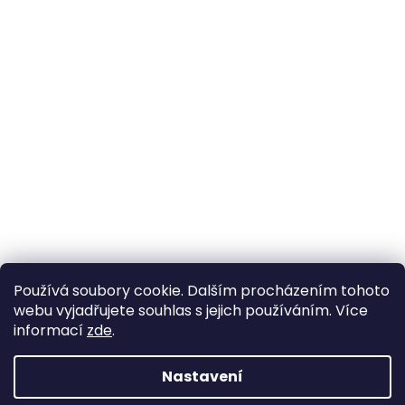
Používá soubory cookie. Dalším procházením tohoto
webu vyjadřujete souhlas s jejich používáním. Více
informací
zde
.
Nastavení
Vytvořil Shoptet