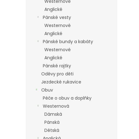
Westernové
Anglické
Pánské vesty
Westernové
Anglické
Pánské bundy a kabáty
Westernové
Anglické
Pánské rajtky
Oděvy pro děti
Jezdecké rukavice
Obuv
Péče o obuv a doplňky
Westernová
Dámská
Pánská
Dětská
Anglická