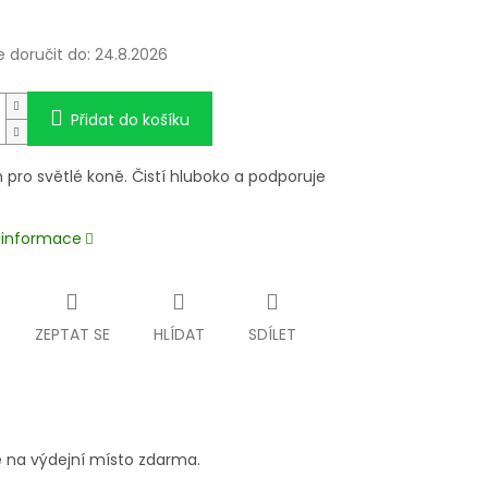
doručit do:
24.8.2026
Přidat do košíku
pro světlé koně. Čistí hluboko a podporuje
í informace
ZEPTAT SE
HLÍDAT
SDÍLET
 na výdejní místo zdarma.