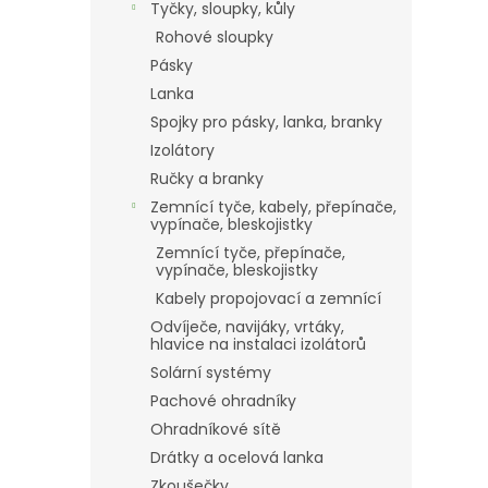
Tyčky, sloupky, kůly
Rohové sloupky
Pásky
Lanka
Spojky pro pásky, lanka, branky
Izolátory
Ručky a branky
Zemnící tyče, kabely, přepínače,
vypínače, bleskojistky
Zemnící tyče, přepínače,
vypínače, bleskojistky
Kabely propojovací a zemnící
Odvíječe, navijáky, vrtáky,
hlavice na instalaci izolátorů
Solární systémy
Pachové ohradníky
Ohradníkové sítě
Drátky a ocelová lanka
Zkoušečky