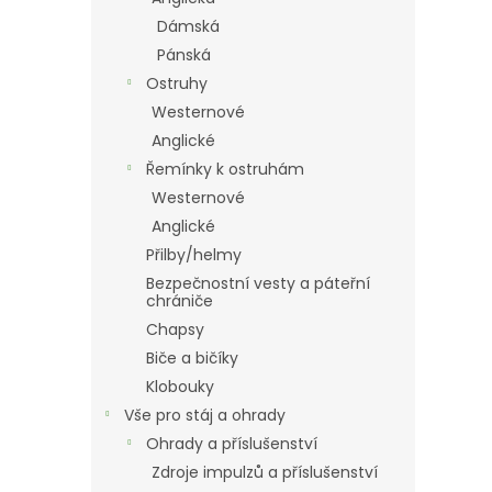
Dámská
Pánská
Ostruhy
Westernové
Anglické
Řemínky k ostruhám
Westernové
Anglické
Přilby/helmy
Bezpečnostní vesty a páteřní
chrániče
Chapsy
Biče a bičíky
Klobouky
Vše pro stáj a ohrady
Ohrady a příslušenství
Zdroje impulzů a příslušenství