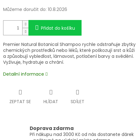
Můžeme doručit do:
10.8.2026
Přidat do košíku
Premier Natural Botanical Shampoo rychle odstraňuje zbytky
chemických prostředků nebo léků, které poškozují srst a kůži
a způsobují vybledlost, lámavost, potlačení barvy a svědění.
Vyživuje, hydratuje a chrání.
Detailní informace
ZEPTAT SE
HLÍDAT
SDÍLET
Doprava zdarma
Při nákupu nad 3000 Kč od nás dostanete dárek