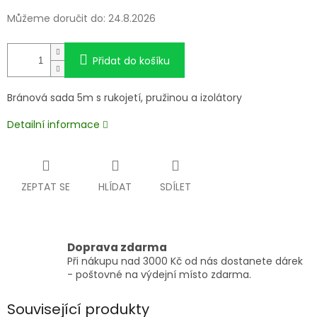
Můžeme doručit do:
24.8.2026
Přidat do košíku
Bránová sada 5m s rukojetí, pružinou a izolátory
Detailní informace
ZEPTAT SE
HLÍDAT
SDÍLET
Doprava zdarma
Při nákupu nad 3000 Kč od nás dostanete dárek
- poštovné na výdejní místo zdarma.
Související produkty