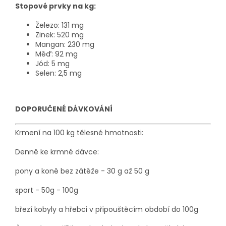
Stopové prvky na kg:
Železo: 131 mg
Zinek: 520 mg
Mangan: 230 mg
Měď: 92 mg
Jód: 5 mg
Selen: 2,5 mg
DOPORUČENÉ DÁVKOVÁNÍ
Krmení na 100 kg tělesné hmotnosti:
Denně ke krmné dávce:
pony a koně bez zátěže - 30 g až 50 g
sport - 50g - 100g
březí kobyly a hřebci v připouštěcím období do 100g