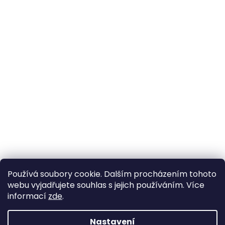
Používá soubory cookie. Dalším procházením tohoto
webu vyjadřujete souhlas s jejich používáním. Více
informací
zde
.
Nastavení
Vytvořil Shoptet