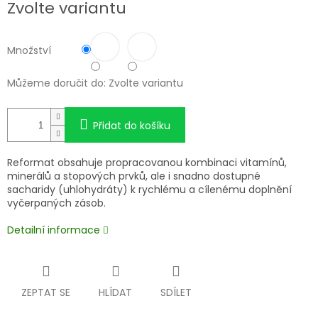
Zvolte variantu
Množství
Můžeme doručit do:
Zvolte variantu
Přidat do košíku
Reformat obsahuje propracovanou
kombinaci vitamínů,
minerálů a stopových prvků, ale i snadno dostupné
sacharidy (uhlohydráty) k rychlému a cílenému doplnění
vyčerpaných zásob.
Detailní informace
ZEPTAT SE
HLÍDAT
SDÍLET