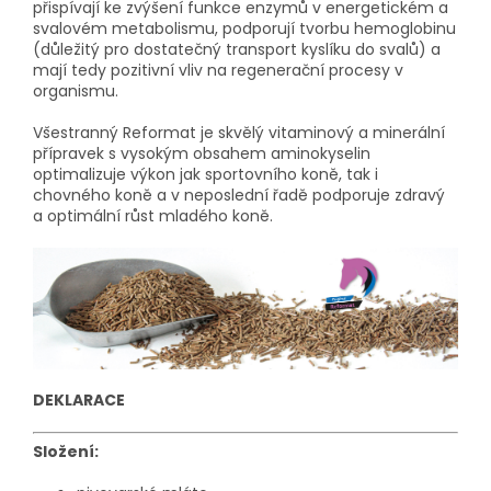
přispívají ke zvýšení funkce enzymů v energetickém a
svalovém metabolismu, podporují tvorbu hemoglobinu
(důležitý pro dostatečný transport kyslíku do svalů) a
mají tedy pozitivní vliv na regenerační procesy v
organismu.
Všestranný Reformat je skvělý vitaminový a minerální
přípravek s vysokým obsahem aminokyselin
optimalizuje výkon jak sportovního koně, tak i
chovného koně a v neposlední řadě podporuje zdravý
a optimální růst mladého koně.
DEKLARACE
Složení: