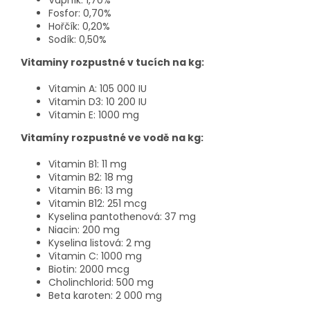
Vápník: 1,70%
Fosfor: 0,70%
Hořčík: 0,20%
Sodík: 0,50%
Vitaminy rozpustné v tucích na kg:
Vitamin A: 105 000
IU
Vitamin D3: 10 200 IU
Vitamin E: 1000 mg
Vitamíny rozpustné ve vodě na kg:
Vitamin B1: 11 mg
Vitamin B2: 18 mg
Vitamin B6: 13 mg
Vitamin B12: 251 mcg
Kyselina pantothenová: 37 mg
Niacin: 200 mg
Kyselina listová: 2 mg
Vitamin C: 1000 mg
Biotin: 2000 mcg
Cholinchlorid: 500 mg
Beta karoten: 2 000 mg