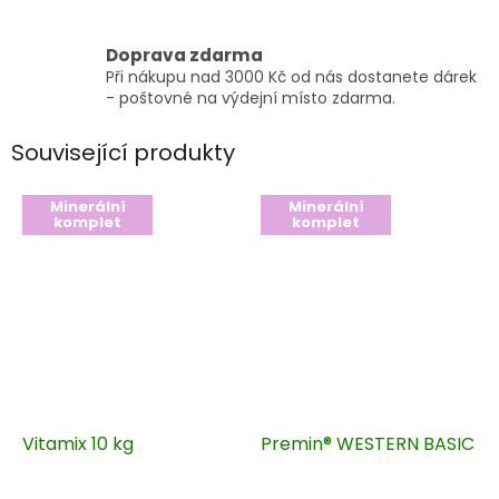
Doprava zdarma
Při nákupu nad 3000 Kč od nás dostanete dárek
- poštovné na výdejní místo zdarma.
Související produkty
Minerální
Minerální
komplet
komplet
Vitamix 10 kg
Premin® WESTERN BASIC