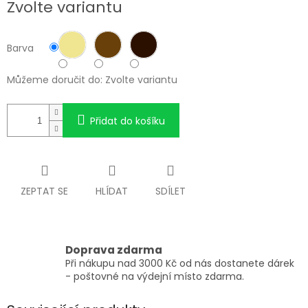
Zvolte variantu
cena:
Barva
Můžeme doručit do:
Zvolte variantu
Přidat do košíku
ZEPTAT SE
HLÍDAT
SDÍLET
Doprava zdarma
Při nákupu nad 3000 Kč od nás dostanete dárek
- poštovné na výdejní místo zdarma.