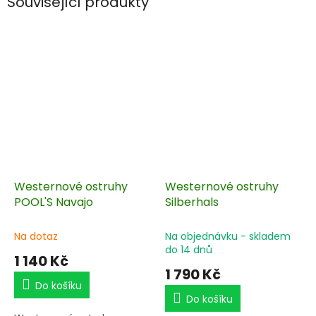
Související produkty
Westernové ostruhy
Westernové ostruhy
POOL'S Navajo
Silberhals
Na dotaz
Na objednávku - skladem
do 14 dnů
1 140 Kč
1 790 Kč
Do košíku
Do košíku