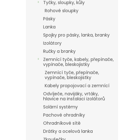
Tyčky, sloupky, kůly
Rohové sloupky
Pásky
Lanka
Spojky pro pásky, lanka, branky
Izolátory
Ručky a branky
Zemnící tyče, kabely, přepínače,
vypínače, bleskojistky
Zemnící tyče, přepínače,
vypínače, bleskojistky
Kabely propojovací a zemnící
Odvíječe, navijáky, vrtáky,
hlavice na instalaci izolátorů
Solární systémy
Pachové ohradníky
Ohradníkové sítě
Drátky a ocelová lanka
Zkoušečky