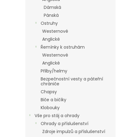
Dámská
Pánská
Ostruhy
Westernové
Anglické
Řemínky k ostruhám
Westernové
Anglické
Přilby/helmy
Bezpečnostní vesty a páteřní
chrániče
Chapsy
Biče a bičíky
Klobouky
Vše pro stáj a ohrady
Ohrady a příslušenství
Zdroje impulzů a příslušenství