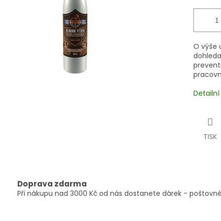
O výše 
dohledat
prevent
pracovn
Detailn
TISK
Doprava zdarma
Při nákupu nad 3000 Kč od nás dostanete dárek - poštovné