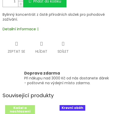
Přidat do košíku
Bylinný koncentrát z čistě přírodních složek pro pohodové
zažívání.
Detailní informace
ZEPTAT SE
HLÍDAT
SDÍLET
Doprava zdarma
Při nákupu nad 3000 Kč od nás dostanete dárek
- poštovné na výdejní místo zdarma.
Související produkty
Kašel a
Krevní oběh
nachlazení