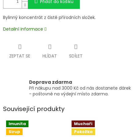
Přidat do košíku
Bylinný koncentrát z čistě přírodních složek.
Detailní informace
ZEPTAT SE
HLÍDAT
SDÍLET
Doprava zdarma
Při nákupu nad 3000 Kč od nás dostanete dárek
- poštovné na výdejní místo zdarma.
Související produkty
Imunita
Muchaři
Sirup
Pokožka