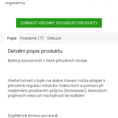
organismu.
ZOBRAZIT VŠECHNY SOUVISEJÍCÍ PRODUKTY
Popis
Podobné (7)
Diskuze
Detailní popis produktu
Bylinný koncentrát z čistě přírodních složek.
Stiefel Extrakt z bylin na dobré trávení může přispět k
přirozené regulaci trávicího traktu koní a pomoci při
nadýmání, pradoxním průjmu (Kotwasser), klasických
průjmech nebo při náchylnosti ke kolikám.
Doplňkové krmivo pro koně.